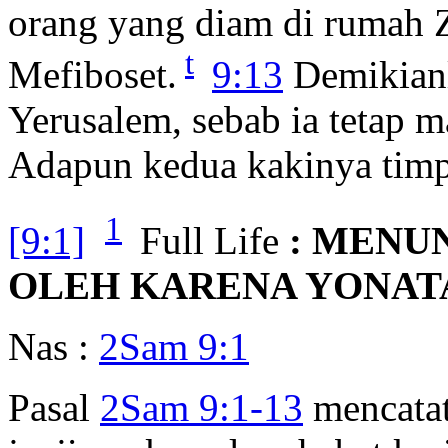
orang yang diam di rumah 
t
Mefiboset.
9:13
Demikianl
Yerusalem, sebab ia tetap 
Adapun kedua kakinya tim
1
[9:1]
Full Life
: MENUN
OLEH KARENA YONAT
Nas :
2Sam 9:1
Pasal
2Sam 9:1-13
mencata