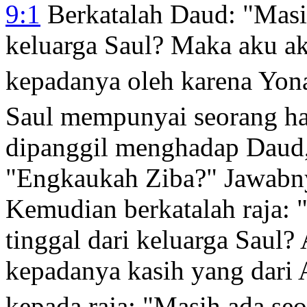
9:1
Berkatalah Daud: "Masih
keluarga Saul? Maka aku a
kepadanya oleh karena Yon
Saul mempunyai seorang ha
dipanggil menghadap Daud, 
"Engkaukah Ziba?" Jawabn
Kemudian berkatalah raja: 
tinggal dari keluarga Sau
kepadanya kasih yang dari A
kepada raja: "Masih ada seo