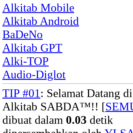
Alkitab Mobile
Alkitab Android
BaDeNo
Alkitab GPT
Alki-TOP
Audio-Diglot
TIP #01
: Selamat Datang d
Alkitab SABDA™!! [
SEM
dibuat dalam
0.03
detik