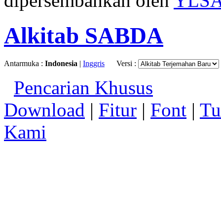
dipersembahkan oleh
YLS
Alkitab SABDA
Antarmuka :
Indonesia
|
Inggris
Versi :
Pencarian Khusus
Download
|
Fitur
|
Font
|
Tu
Kami