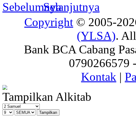
Copyright
© 2005-20
(YLSA)
. Al
Bank BCA Cabang Pasar
0790266579 - 
Kontak
|
Pa
Tampilkan Alkitab