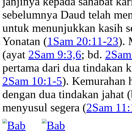
janjinya kepada sahabat ka
sebelumnya Daud telah mem
untuk menunjukkan kasih s
Yonatan (
1Sam 20:11-23
).
(ayat
2Sam 9:3,6
; bd.
2Sam
pertama dari dua tindakan k
2Sam 10:1-5
). Kemurahan h
dengan dua tindakan jahat
menyusul segera (
2Sam 11: