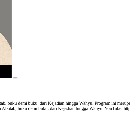
tab, buku demi buku, dari Kejadian hingga Wahyu. Program ini meru
 Alkitab, buku demi buku, dari Kejadian hingga Wahyu. YouTube: ht