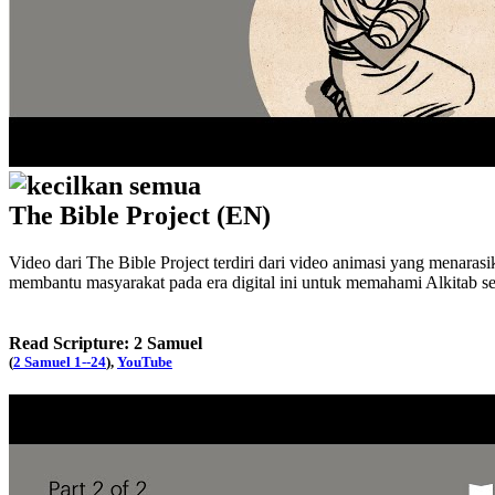
kecilkan semua
The Bible Project (EN)
Video dari The Bible Project terdiri dari video animasi yang menaras
membantu masyarakat pada era digital ini untuk memahami Alkitab s
Read Scripture: 2 Samuel
(
2 Samuel 1--24
),
YouTube