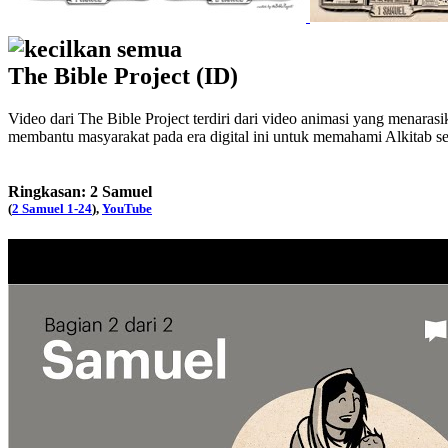
kecilkan semua
The Bible Project (ID)
Video dari The Bible Project terdiri dari video animasi yang menaras
membantu masyarakat pada era digital ini untuk memahami Alkitab s
Ringkasan: 2 Samuel
(
2 Samuel 1-24
),
YouTube