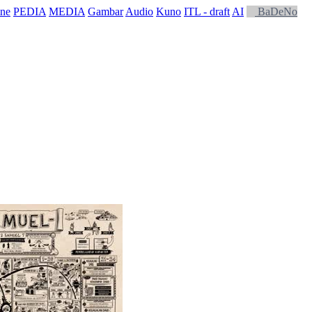
ne
PEDIA
MEDIA
Gambar
Audio
Kuno
ITL - draft
AI
BaDeNo