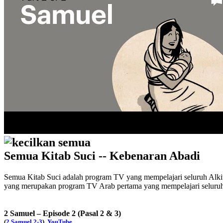
kecilkan semua
Semua Kitab Suci -- Kebenaran Abadi
Semua Kitab Suci adalah program TV yang mempelajari seluruh Alki
yang merupakan program TV Arab pertama yang mempelajari seluruh
2 Samuel – Episode 2 (Pasal 2 & 3)
(
2 Samuel 2-3
),
YouTube