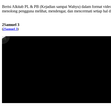
Berisi Alkitab PL & PB (Kejadian sampai Wahyu) dalam format video b
menolong pengguna melihat, mendengar, dan mencermati setiap hal d
2Samuel 3
(
2Samuel 3
)