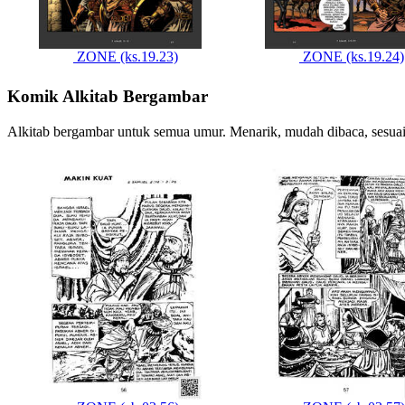
ZONE (ks.19.23)
ZONE (ks.19.24)
Komik Alkitab Bergambar
Alkitab bergambar untuk semua umur. Menarik, mudah dibaca, sesuai