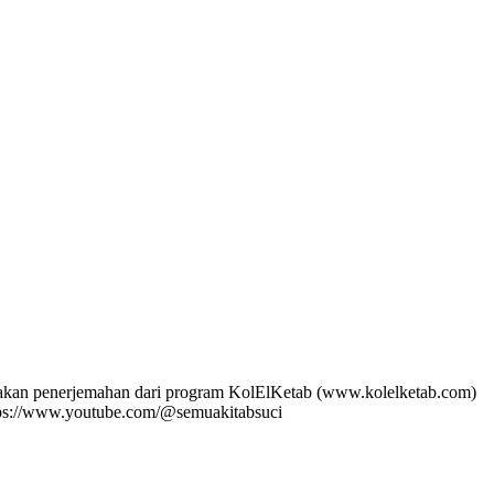
pakan penerjemahan dari program KolElKetab (www.kolelketab.com)
tps://www.youtube.com/@semuakitabsuci