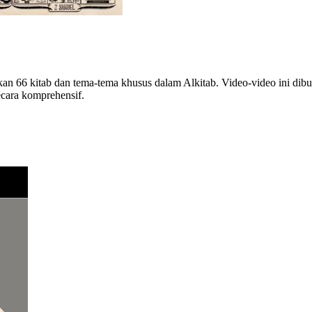
ikan 66 kitab dan tema-tema khusus dalam Alkitab. Video-video ini dib
ecara komprehensif.