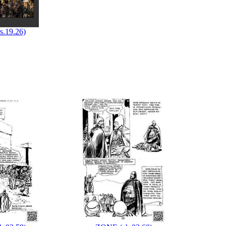
.19.26)