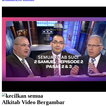
kecilkan semua
Alkitab Video Bergambar