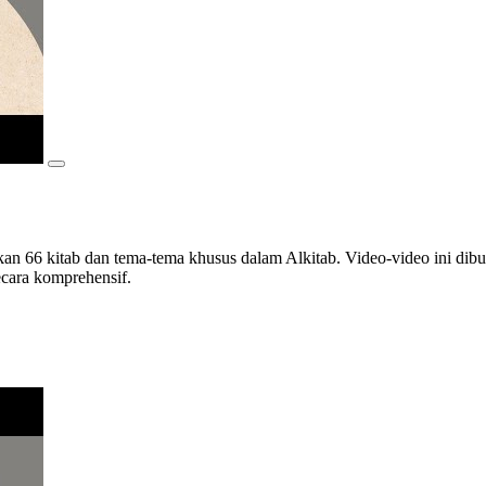
ikan 66 kitab dan tema-tema khusus dalam Alkitab. Video-video ini dib
ecara komprehensif.