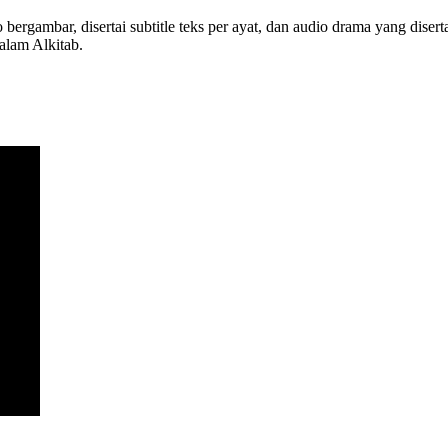
ergambar, disertai subtitle teks per ayat, dan audio drama yang diser
alam Alkitab.