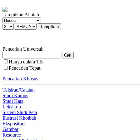
Tampilkan Alkitab
Pencarian Universal:
Hanya dalam TB
Pencarian Tepat
Pencarian Khusus
Tafsiran/Catatan
Studi Kamus
Studi Kata
Leksikon
Sistem Studi Peta
Ilustrasi Khotbah
Ekspositori
Gambar
Resource