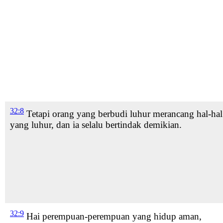
32:8
Tetapi orang yang berbudi luhur merancang hal-hal
yang luhur,
dan ia selalu bertindak
demikian.
32:9
Hai perempuan-perempuan
yang hidup aman
,