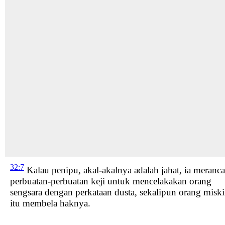
32:7
Kalau penipu, akal-akalnya adalah jahat,
ia meranc
perbuatan-perbuatan keji
untuk mencelakakan orang
sengsara dengan perkataan dusta, sekalipun orang misk
itu membela haknya.