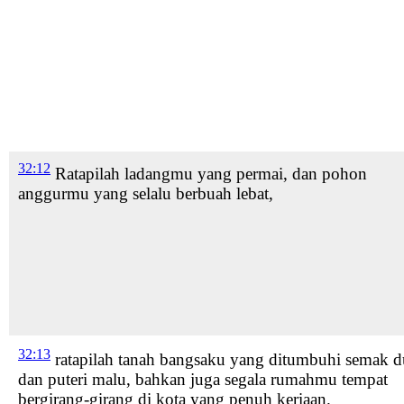
32:12
Ratapilah ladangmu
yang permai, dan pohon
anggurmu
yang selalu berbuah lebat,
32:13
ratapilah
tanah bangsaku yang ditumbuhi semak d
dan puteri malu,
bahkan juga segala rumahmu tempat
bergirang-girang di kota yang penuh keriaan.