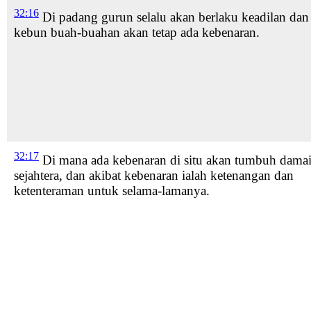
32:16
Di padang gurun
selalu akan berlaku keadilan
dan 
kebun buah-buahan akan tetap ada kebenaran.
32:17
Di mana ada kebenaran
di situ akan tumbuh dama
sejahtera,
dan akibat kebenaran ialah ketenangan dan
ketenteraman
untuk selama-lamanya.