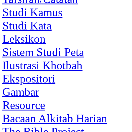
Studi Kamus
Studi Kata
Leksikon
Sistem Studi Peta
Ilustrasi Khotbah
Ekspositori
Gambar
Resource
Bacaan Alkitab Harian
The Bible Project