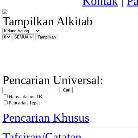
Kontak
|
Pa
Tampilkan Alkitab
Pencarian Universal:
Hanya dalam TB
Pencarian Tepat
Pencarian Khusus
Tafsiran/Catatan