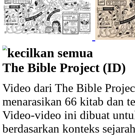
kecilkan semua
The Bible Project (ID)
Video dari The Bible Projec
menarasikan 66 kitab dan t
Video-video ini dibuat unt
berdasarkan konteks sejara