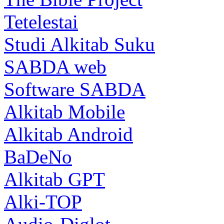
Tetelestai
Studi Alkitab Suku
SABDA web
Software SABDA
Alkitab Mobile
Alkitab Android
BaDeNo
Alkitab GPT
Alki-TOP