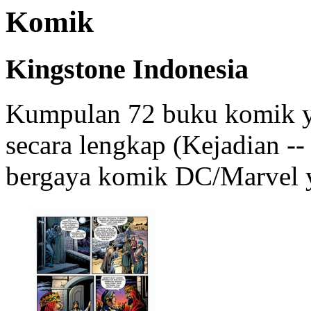
Komik
Kingstone Indonesia
Kumpulan 72 buku komik ya
secara lengkap (Kejadian --
bergaya komik DC/Marvel