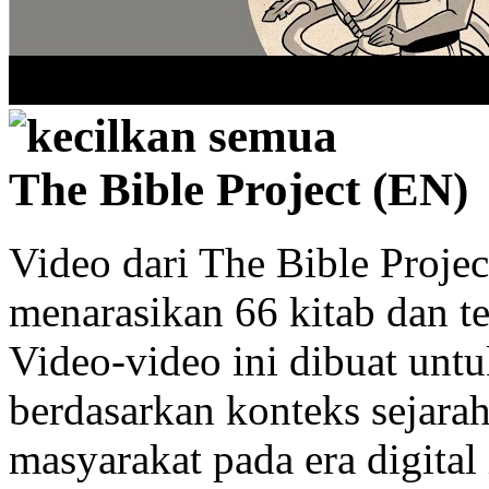
kecilkan semua
The Bible Project (EN)
Video dari The Bible Projec
menarasikan 66 kitab dan t
Video-video ini dibuat unt
berdasarkan konteks sejara
masyarakat pada era digita