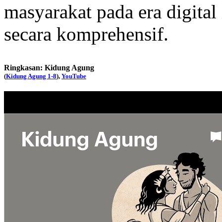
masyarakat pada era digita
secara komprehensif.
Ringkasan: Kidung Agung
(
Kidung Agung 1-8
),
YouTube