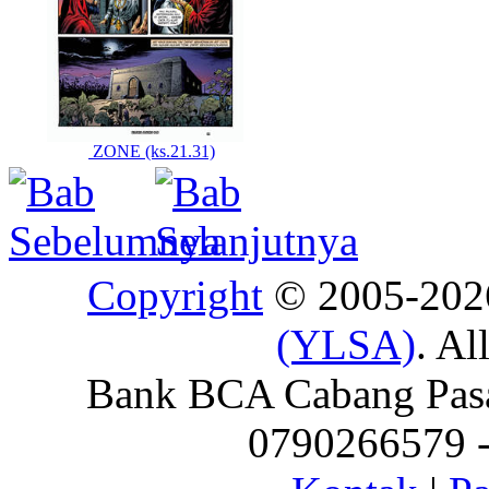
ZONE (ks.21.31)
Copyright
© 2005-20
(YLSA)
. Al
Bank BCA Cabang Pasar
0790266579 - 