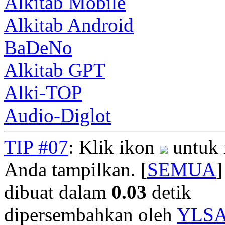
Alkitab Mobile
Alkitab Android
BaDeNo
Alkitab GPT
Alki-TOP
Audio-Diglot
TIP #07
: Klik ikon
untuk 
Anda tampilkan. [
SEMUA
]
dibuat dalam
0.03
detik
dipersembahkan oleh
YLS