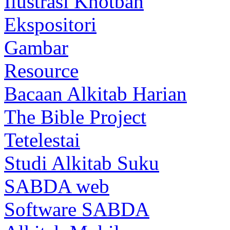
Ilustrasi Khotbah
Ekspositori
Gambar
Resource
Bacaan Alkitab Harian
The Bible Project
Tetelestai
Studi Alkitab Suku
SABDA web
Software SABDA