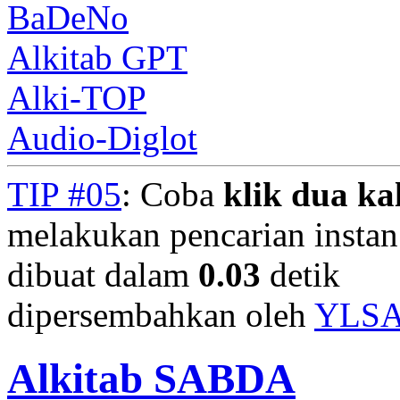
BaDeNo
Alkitab GPT
Alki-TOP
Audio-Diglot
TIP #05
: Coba
klik dua kal
melakukan pencarian instan.
dibuat dalam
0.03
detik
dipersembahkan oleh
YLS
Alkitab SABDA