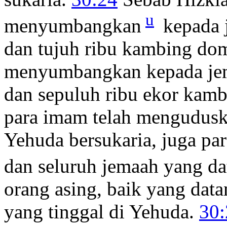
u
menyumbangkan
kepada j
dan tujuh ribu kambing do
menyumbangkan kepada jema
dan sepuluh ribu ekor kam
para imam telah mengudusk
Yehuda bersukaria, juga pa
dan seluruh jemaah yang dat
orang asing, baik yang data
yang tinggal di Yehuda.
30: