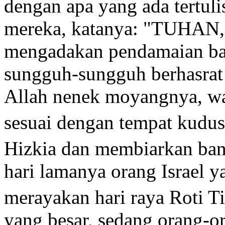
dengan apa yang ada tertuli
mereka, katanya: "TUHAN, y
mengadakan pendamaian ba
sungguh-sungguh berhasrat
Allah nenek moyangnya, wa
sesuai dengan tempat kudu
Hizkia dan membiarkan ba
hari lamanya orang Israel y
merayakan hari raya Roti T
yang besar, sedang orang-o