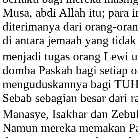
Musa, abdi Allah itu; par
diterimanya dari orang-ora
di antara jemaah yang tida
menjadi tugas orang Lewi 
domba Paskah bagi setiap o
menguduskannya bagi TUHAN
Sebab sebagian besar dari r
Manasye, Isakhar dan Zebul
Namun mereka memakan Pas