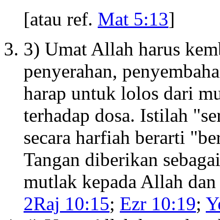
[atau ref.
Mat 5:13
]
3) Umat Allah harus kem
penyerahan, penyembahan
harap untuk lolos dari 
terhadap dosa. Istilah "
secara harfiah berarti "b
Tangan diberikan sebagai
mutlak kepada Allah dan 
2Raj 10:15
;
Ezr 10:19
;
Y