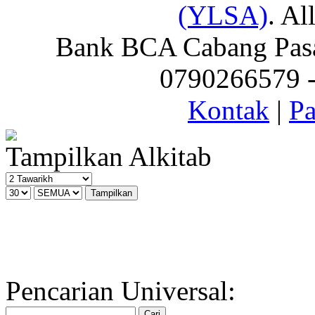
(YLSA)
. Al
Bank BCA Cabang Pasar
0790266579 - 
Kontak
|
Pa
Tampilkan Alkitab
Pencarian Universal: