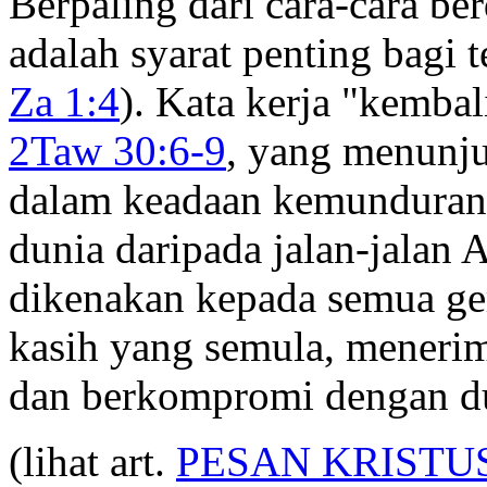
Berpaling dari cara-cara be
adalah syarat penting bagi 
Za 1:4
). Kata kerja "kembal
2Taw 30:6-9
, yang menunj
dalam keadaan kemunduran, 
dunia daripada jalan-jalan A
dikenakan kepada semua ge
kasih yang semula, menerima
dan berkompromi dengan d
(lihat art.
PESAN KRISTU