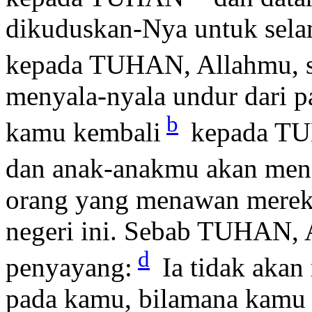
dikuduskan-Nya untuk selam
kepada TUHAN, Allahmu, 
menyala-nyala undur dari 
b
kamu kembali
kepada TU
dan anak-anakmu akan mend
orang yang menawan mereka
negeri ini. Sebab TUHAN, 
d
penyayang:
Ia tidak akan
pada kamu, bilamana kamu