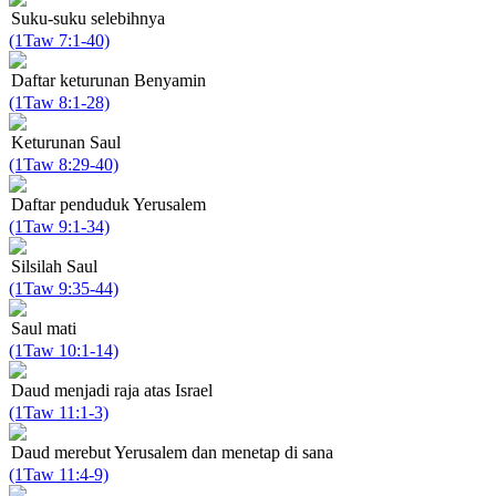
Suku-suku selebihnya
(1Taw 7:1-40)
Daftar keturunan Benyamin
(1Taw 8:1-28)
Keturunan Saul
(1Taw 8:29-40)
Daftar penduduk Yerusalem
(1Taw 9:1-34)
Silsilah Saul
(1Taw 9:35-44)
Saul mati
(1Taw 10:1-14)
Daud menjadi raja atas Israel
(1Taw 11:1-3)
Daud merebut Yerusalem dan menetap di sana
(1Taw 11:4-9)