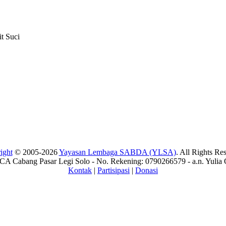
t Suci
ight
© 2005-2026
Yayasan Lembaga SABDA (YLSA)
. All Rights Re
A Cabang Pasar Legi Solo - No. Rekening: 0790266579 - a.n. Yulia 
Kontak
|
Partisipasi
|
Donasi