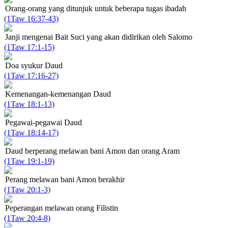
Orang-orang yang ditunjuk untuk beberapa tugas ibadah
(1Taw 16:37-43)
Janji mengenai Bait Suci yang akan didirikan oleh Salomo
(1Taw 17:1-15)
Doa syukur Daud
(1Taw 17:16-27)
Kemenangan-kemenangan Daud
(1Taw 18:1-13)
Pegawai-pegawai Daud
(1Taw 18:14-17)
Daud berperang melawan bani Amon dan orang Aram
(1Taw 19:1-19)
Perang melawan bani Amon berakhir
(1Taw 20:1-3)
Peperangan melawan orang Filistin
(1Taw 20:4-8)