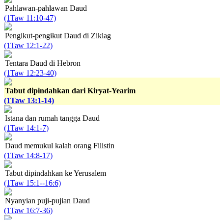
Pahlawan-pahlawan Daud
(1Taw 11:10-47)
Pengikut-pengikut Daud di Ziklag
(1Taw 12:1-22)
Tentara Daud di Hebron
(1Taw 12:23-40)
Tabut dipindahkan dari Kiryat-Yearim
(1Taw 13:1-14)
Istana dan rumah tangga Daud
(1Taw 14:1-7)
Daud memukul kalah orang Filistin
(1Taw 14:8-17)
Tabut dipindahkan ke Yerusalem
(1Taw 15:1--16:6)
Nyanyian puji-pujian Daud
(1Taw 16:7-36)