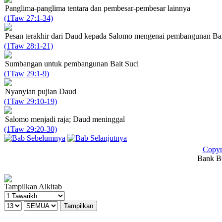
Panglima-panglima tentara dan pembesar-pembesar lainnya
(1Taw 27:1-34)
Pesan terakhir dari Daud kepada Salomo mengenai pembangunan Bai
(1Taw 28:1-21)
Sumbangan untuk pembangunan Bait Suci
(1Taw 29:1-9)
Nyanyian pujian Daud
(1Taw 29:10-19)
Salomo menjadi raja; Daud meninggal
(1Taw 29:20-30)
Copyr
Bank BC
Tampilkan Alkitab