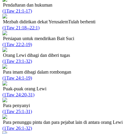
Pendaftaran dan hukuman
(1Taw 21:1-17)
Mezbah didirikan dekat YerusalemTulah berhenti
(1Taw 21:18--22:1)
Persiapan untuk mendirikan Bait Suci
(1Taw 22:2-19)
Orang Lewi dibagi dan diberi tugas
(1Taw 23:1-32)
Para imam dibagi dalam rombongan
(1Taw 24:1-19)
Puak-puak orang Lewi
(1Taw 24:20-31)
Para penyanyi
(1Taw 25:1-31)
Para penunggu pintu dan para pejabat lain di antara orang Lewi
(1Taw 26:1-32)