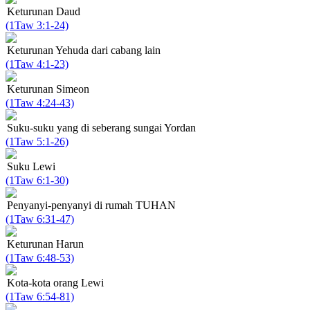
Keturunan Daud
(1Taw 3:1-24)
Keturunan Yehuda dari cabang lain
(1Taw 4:1-23)
Keturunan Simeon
(1Taw 4:24-43)
Suku-suku yang di seberang sungai Yordan
(1Taw 5:1-26)
Suku Lewi
(1Taw 6:1-30)
Penyanyi-penyanyi di rumah TUHAN
(1Taw 6:31-47)
Keturunan Harun
(1Taw 6:48-53)
Kota-kota orang Lewi
(1Taw 6:54-81)