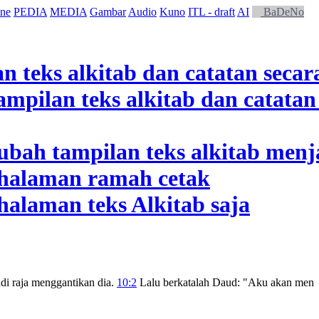
ne
PEDIA
MEDIA
Gambar
Audio
Kuno
ITL - draft
AI
BaDeNo
di raja menggantikan dia.
10:2
Lalu berkatalah Daud: "Aku akan men