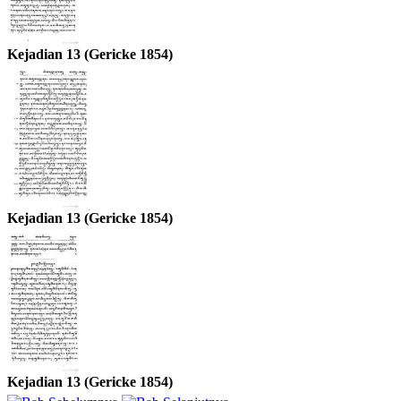
Kejadian 13 (Gericke 1854)
Kejadian 13 (Gericke 1854)
Kejadian 13 (Gericke 1854)