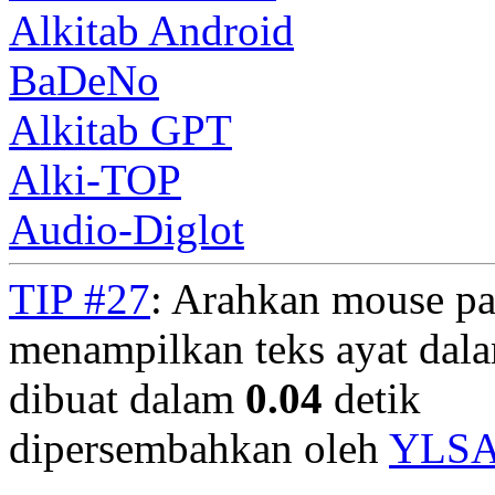
Alkitab Android
BaDeNo
Alkitab GPT
Alki-TOP
Audio-Diglot
TIP #27
: Arahkan mouse pa
menampilkan teks ayat dala
dibuat dalam
0.04
detik
dipersembahkan oleh
YLS