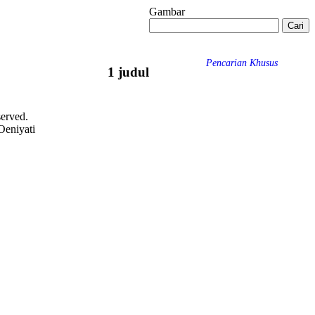
Gambar
Pencarian Khusus
1 judul
served.
Oeniyati