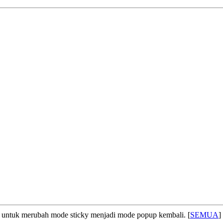
untuk merubah mode sticky menjadi mode popup kembali. [
SEMUA
]