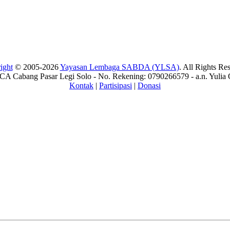
ight
© 2005-2026
Yayasan Lembaga SABDA (YLSA)
. All Rights Re
A Cabang Pasar Legi Solo - No. Rekening: 0790266579 - a.n. Yulia 
Kontak
|
Partisipasi
|
Donasi