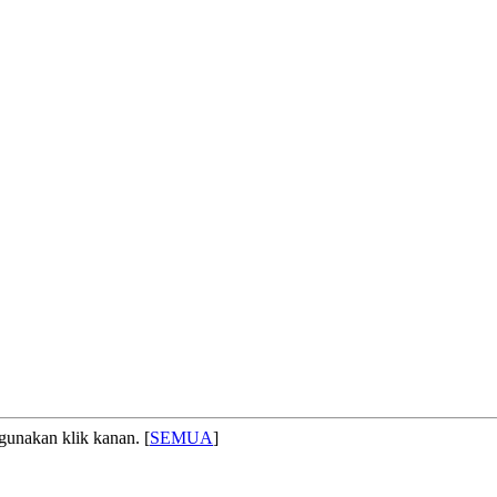
gunakan klik kanan. [
SEMUA
]