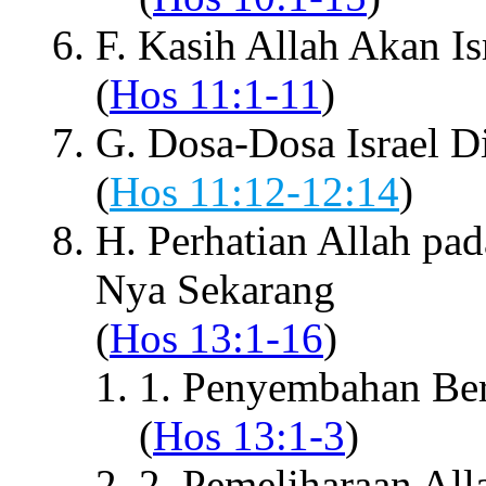
F. Kasih Allah Akan Is
(
Hos 11:1-11
)
G. Dosa-Dosa Israel D
(
Hos 11:12-12:14
)
H. Perhatian Allah pa
Nya Sekarang
(
Hos 13:1-16
)
1. Penyembahan Berh
(
Hos 13:1-3
)
2. Pemeliharaan All