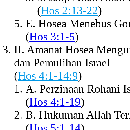
(
Hos 2:13-22
)
E. Hosea Menebus Go
(
Hos 3:1-5
)
II. Amanat Hosea Mengur
dan Pemulihan Israel
(
Hos 4:1-14:9
)
A. Perzinaan Rohani Is
(
Hos 4:1-19
)
B. Hukuman Allah Terh
(
Hos 5:1-14
)