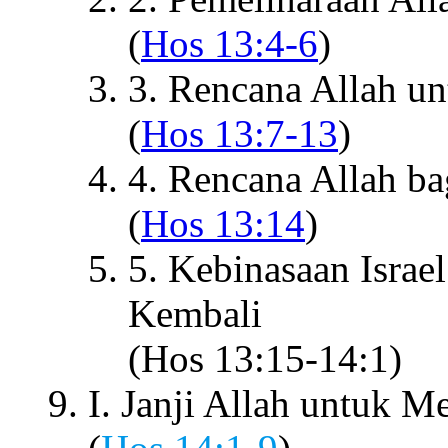
(
Hos 13:4-6
)
3. Rencana Allah u
(
Hos 13:7-13
)
4. Rencana Allah ba
(
Hos 13:14
)
5. Kebinasaan Isra
Kembali
(Hos 13:15-14:1)
I. Janji Allah untuk M