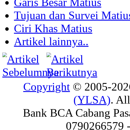
Garis Besar Matius
Tujuan dan Survei Matiu
Ciri Khas Matius
Artikel lainnya..
Copyright
© 2005-20
(YLSA)
. Al
Bank BCA Cabang Pasar
0790266579 - 