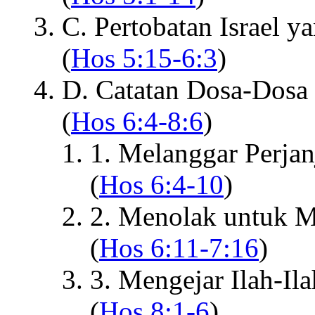
C. Pertobatan Israel 
(
Hos 5:15-6:3
)
D. Catatan Dosa-Dosa 
(
Hos 6:4-8:6
)
1. Melanggar Perjan
(
Hos 6:4-10
)
2. Menolak untuk M
(
Hos 6:11-7:16
)
3. Mengejar Ilah-Ila
(
Hos 8:1-6
)