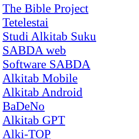
The Bible Project
Tetelestai
Studi Alkitab Suku
SABDA web
Software SABDA
Alkitab Mobile
Alkitab Android
BaDeNo
Alkitab GPT
Alki-TOP