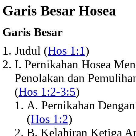
Garis Besar Hosea
Garis Besar
Judul (
Hos 1:1
)
I. Pernikahan Hosea Men
Penolakan dan Pemulihan
(
Hos 1:2-3:5
)
A. Pernikahan Denga
(
Hos 1:2
)
B. Kelahiran Ketiga 