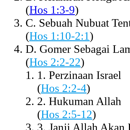
(
Hos 1:3-9
)
C. Sebuah Nubuat Ten
(
Hos 1:10-2:1
)
D. Gomer Sebagai Lam
(
Hos 2:2-22
)
1. Perzinaan Israel
(
Hos 2:2-4
)
2. Hukuman Allah
(
Hos 2:5-12
)
3. Janji Allah Akan 