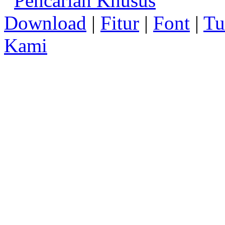
Pencarian Khusus
Download
|
Fitur
|
Font
|
Tu
Kami