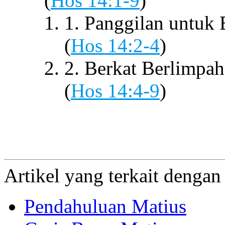
(
Hos 14:1-9
)
1. Panggilan untuk 
(
Hos 14:2-4
)
2. Berkat Berlimpa
(
Hos 14:4-9
)
Artikel yang terkait denga
Pendahuluan Matius