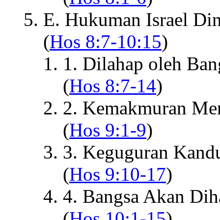
E. Hukuman Israel Di
(
Hos 8:7-10:15
)
1. Dilahap oleh Ba
(
Hos 8:7-14
)
2. Kemakmuran Me
(
Hos 9:1-9
)
3. Keguguran Kand
(
Hos 9:10-17
)
4. Bangsa Akan Dih
(
Hos 10:1-15
)