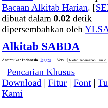
Bacaan Alkitab Harian
. [
S
dibuat dalam
0.02
detik
dipersembahkan oleh
YLS
Alkitab SABDA
Antarmuka :
Indonesia
|
Inggris
Versi :
Pencarian Khusus
Download
|
Fitur
|
Font
|
Tu
Kami