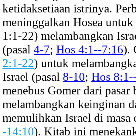
ketidaksetiaan istrinya. P
meninggalkan Hosea untuk 
1:1-22) melambangkan Isra
(pasal
4-7
;
Hos 4:1--7:16
).
2:1-22
) untuk melambangka
Israel (pasal
8-10
;
Hos 8:1-
menebus Gomer dari pasar 
melambangkan keinginan da
memulihkan Israel di masa 
-14:10
). Kitab ini menekan