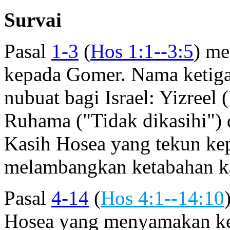
Survai
Pasal
1-3
(
Hos 1:1--3:5
) me
kepada Gomer. Nama ketiga
nubuat bagi Israel: Yizreel
Ruhama ("Tidak dikasihi")
Kasih Hosea yang tekun kep
melambangkan ketabahan kas
Pasal
4-14
(
Hos 4:1--14:10
Hosea yang menyamakan ket