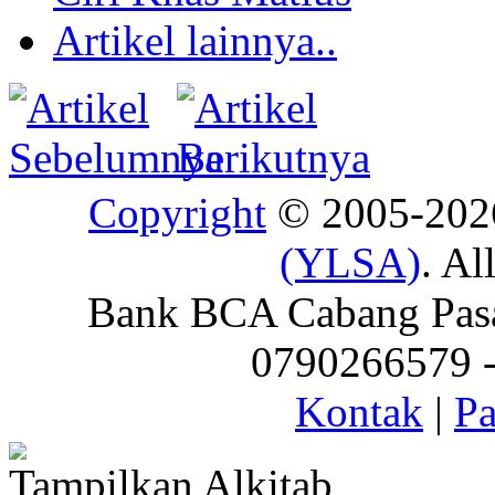
Artikel lainnya..
Copyright
© 2005-20
(YLSA)
. Al
Bank BCA Cabang Pasar
0790266579 - 
Kontak
|
Pa
Tampilkan Alkitab