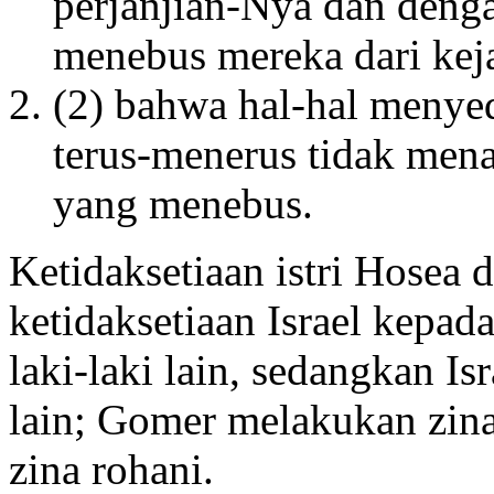
perjanjian-Nya dan deng
menebus mereka dari kej
(2) bahwa hal-hal menyed
terus-menerus tidak men
yang menebus.
Ketidaksetiaan istri Hosea 
ketidaksetiaan Israel kepa
laki-laki lain, sedangkan I
lain; Gomer melakukan zina
zina rohani.