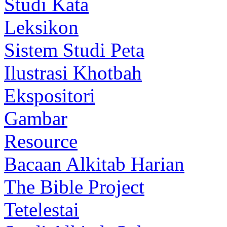
Studi Kata
Leksikon
Sistem Studi Peta
Ilustrasi Khotbah
Ekspositori
Gambar
Resource
Bacaan Alkitab Harian
The Bible Project
Tetelestai