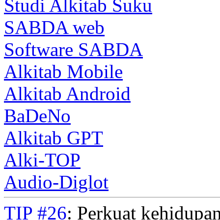
Studi Alkitab Suku
SABDA web
Software SABDA
Alkitab Mobile
Alkitab Android
BaDeNo
Alkitab GPT
Alki-TOP
Audio-Diglot
TIP #26
: Perkuat kehidupan