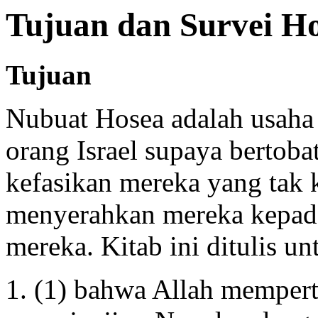
Tujuan dan Survei H
Tujuan
Nubuat Hosea adalah usaha
orang Israel supaya bertob
kefasikan mereka yang tak 
menyerahkan mereka kepad
mereka. Kitab ini ditulis u
(1) bahwa Allah memper