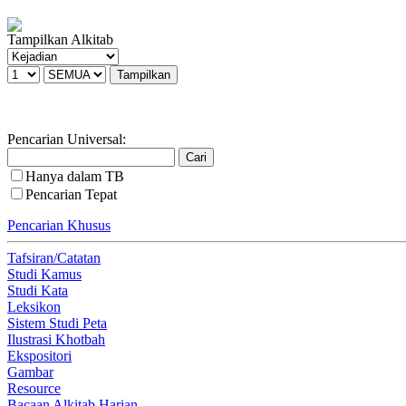
Tampilkan Alkitab
Pencarian Universal:
Hanya dalam TB
Pencarian Tepat
Pencarian Khusus
Tafsiran/Catatan
Studi Kamus
Studi Kata
Leksikon
Sistem Studi Peta
Ilustrasi Khotbah
Ekspositori
Gambar
Resource
Bacaan Alkitab Harian