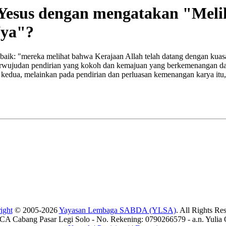
Yesus dengan mengatakan "Meli
Nya"?
h baik: "mereka melihat bahwa Kerajaan Allah telah datang dengan kuas
 perwujudan pendirian yang kokoh dan kemajuan yang berkemenangan da
 kedua, melainkan pada pendirian dan perluasan kemenangan karya itu,
ight
© 2005-2026
Yayasan Lembaga SABDA (YLSA)
. All Rights Re
A Cabang Pasar Legi Solo - No. Rekening: 0790266579 - a.n. Yulia 