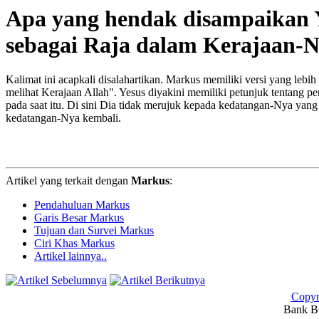
Apa yang hendak disampaikan 
sebagai Raja dalam Kerajaan-
Kalimat ini acapkali disalahartikan. Markus memiliki versi yang lebi
melihat Kerajaan Allah". Yesus diyakini memiliki petunjuk tentang
pada saat itu. Di sini Dia tidak merujuk kepada kedatangan-Nya yang
kedatangan-Nya kembali.
Artikel yang terkait dengan
Markus
:
Pendahuluan Markus
Garis Besar Markus
Tujuan dan Survei Markus
Ciri Khas Markus
Artikel lainnya..
Copyr
Bank BC