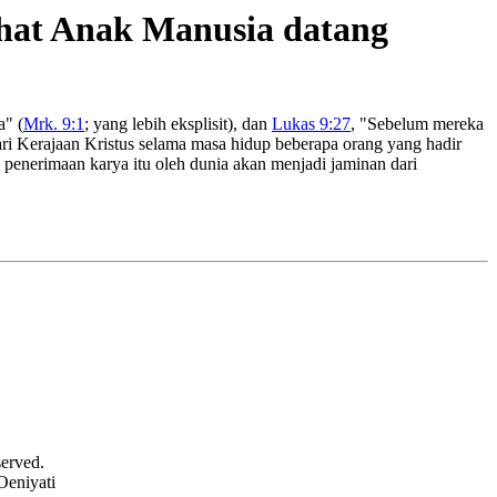
hat Anak Manusia datang
a" (
Mrk. 9:1
; yang lebih eksplisit), dan
Lukas 9:27
, "Sebelum mereka
ri Kerajaan Kristus selama masa hidup beberapa orang yang hadir
 penerimaan karya itu oleh dunia akan menjadi jaminan dari
served.
Oeniyati