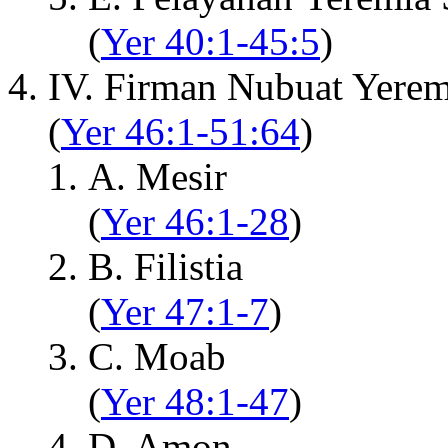
(
Yer 40:1-45:5
)
IV. Firman Nubuat Yere
(
Yer 46:1-51:64
)
A. Mesir
(
Yer 46:1-28
)
B. Filistia
(
Yer 47:1-7
)
C. Moab
(
Yer 48:1-47
)
D. Amon