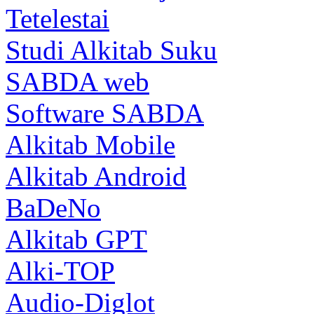
Tetelestai
Studi Alkitab Suku
SABDA web
Software SABDA
Alkitab Mobile
Alkitab Android
BaDeNo
Alkitab GPT
Alki-TOP
Audio-Diglot