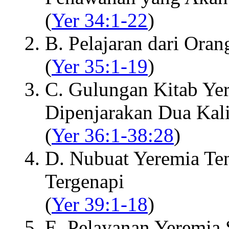
(
Yer 34:1-22
)
B. Pelajaran dari Ora
(
Yer 35:1-19
)
C. Gulungan Kitab Ye
Dipenjarakan Dua Kal
(
Yer 36:1-38:28
)
D. Nubuat Yeremia Te
Tergenapi
(
Yer 39:1-18
)
E. Pelayanan Yeremia 