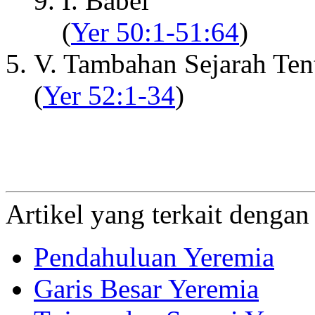
I. Babel
(
Yer 50:1-51:64
)
V. Tambahan Sejarah Ten
(
Yer 52:1-34
)
Artikel yang terkait denga
Pendahuluan Yeremia
Garis Besar Yeremia