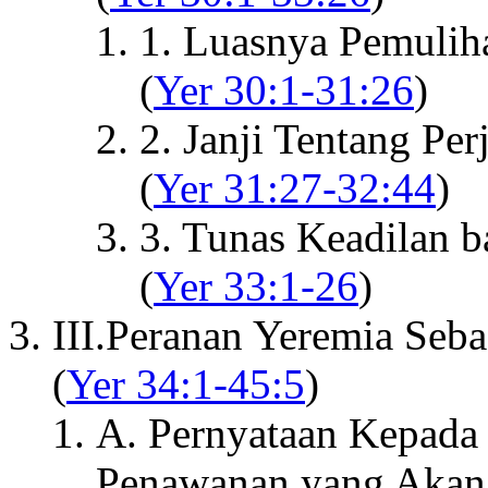
1. Luasnya Pemulih
(
Yer 30:1-31:26
)
2. Janji Tentang Per
(
Yer 31:27-32:44
)
3. Tunas Keadilan 
(
Yer 33:1-26
)
III.Peranan Yeremia Seb
(
Yer 34:1-45:5
)
A. Pernyataan Kepada
Penawanan yang Akan