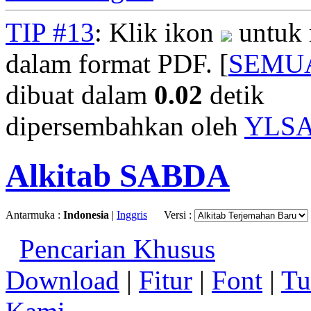
TIP #13
: Klik ikon
untuk 
dalam format PDF. [
SEMU
dibuat dalam
0.02
detik
dipersembahkan oleh
YLS
Alkitab SABDA
Antarmuka :
Indonesia
|
Inggris
Versi :
Pencarian Khusus
Download
|
Fitur
|
Font
|
Tu