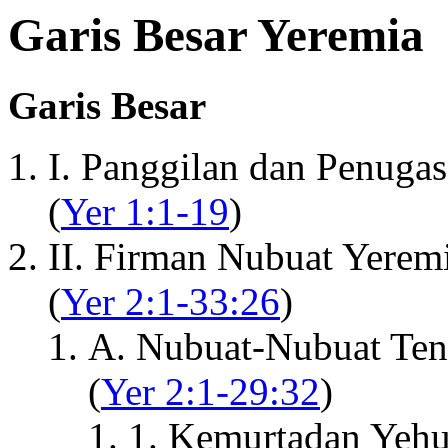
Garis Besar Yeremia
Garis Besar
I. Panggilan dan Penuga
(
Yer 1:1-19
)
II. Firman Nubuat Yere
(
Yer 2:1-33:26
)
A. Nubuat-Nubuat Te
(
Yer 2:1-29:32
)
1. Kemurtadan Yehu