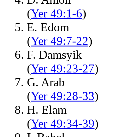
(
Yer 49:1-6
)
E. Edom
(
Yer 49:7-22
)
F. Damsyik
(
Yer 49:23-27
)
G. Arab
(
Yer 49:28-33
)
H. Elam
(
Yer 49:34-39
)