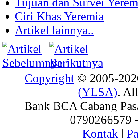
Tujuan dan Survei Yerem
Ciri Khas Yeremia
Artikel lainnya..
Copyright
© 2005-20
(YLSA)
. Al
Bank BCA Cabang Pasar
0790266579 - 
Kontak
|
Pa