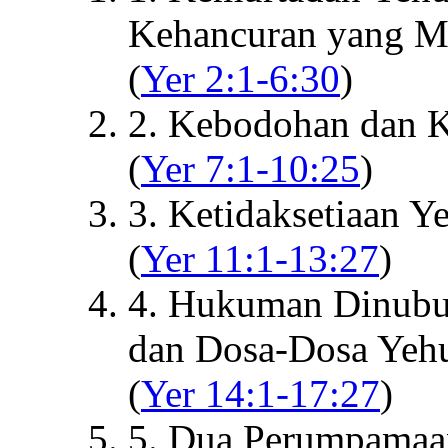
Kehancuran yang M
(
Yer 2:1-6:30
)
2. Kebodohan dan K
(
Yer 7:1-10:25
)
3. Ketidaksetiaan Y
(
Yer 11:1-13:27
)
4. Hukuman Dinubua
dan Dosa-Dosa Yeh
(
Yer 14:1-17:27
)
5. Dua Perumpamaan