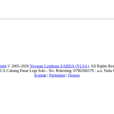
ight
© 2005-2026
Yayasan Lembaga SABDA (YLSA)
. All Rights Re
A Cabang Pasar Legi Solo - No. Rekening: 0790266579 - a.n. Yulia 
Kontak
|
Partisipasi
|
Donasi