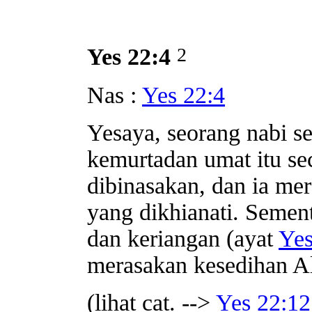
2
Yes 22:4
Nas :
Yes 22:4
Yesaya, seorang nabi se
kemurtadan umat itu s
dibinasakan, dan ia me
yang dikhianati. Semen
dan keriangan (ayat
Yes
merasakan kesedihan A
(lihat cat. -->
Yes 22:12