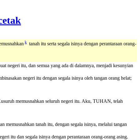
k
memusnahkan
tanah itu serta segala isinya dengan perantaraan orang-
at negeri itu, dan semua yang ada di dalamnya, menjadi kesunyian
nasakan negeri itu dengan segala isinya oleh tangan orang helat;
 Kusuruh memusnahkan seluruh negeri itu. Aku, TUHAN, telah
n memusnahkan tanah itu, dengan segala isinya, melalui tangan
ri itu dan segala isinya dengan perantaraan orang-orang asing.