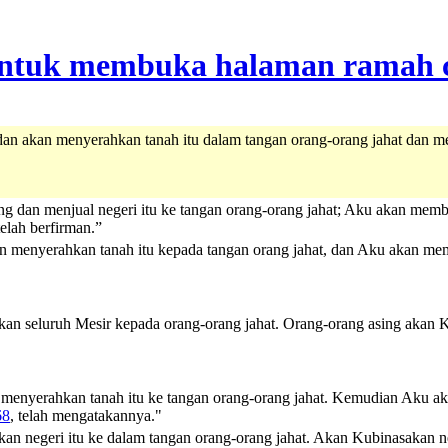
an akan menyerahkan tanah itu dalam tangan orang-orang jahat dan 
 dan menjual negeri itu ke tangan orang-orang jahat; Aku akan membu
elah berfirman.”
 menyerahkan tanah itu kepada tangan orang jahat, dan Aku akan membi
an seluruh Mesir kepada orang-orang jahat. Orang-orang asing akan
menyerahkan tanah itu ke tangan orang-orang jahat. Kemudian Aku aka
68
, telah mengatakannya."
 negeri itu ke dalam tangan orang-orang jahat. Akan Kubinasakan nege