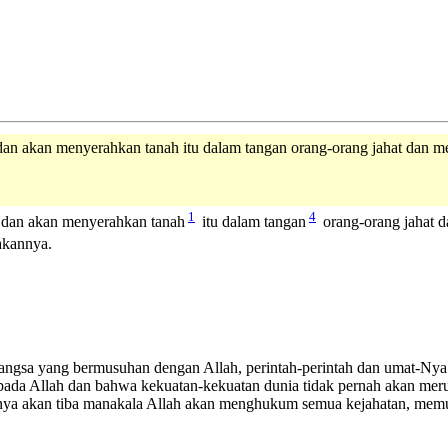
an akan menyerahkan tanah itu dalam tangan orang-orang jahat dan 
1
4
 dan akan menyerahkan tanah
itu dalam tangan
orang-orang jahat 
akannya.
h bangsa yang bermusuhan dengan Allah, perintah-perintah dan umat-Ny
pada Allah dan bahwa kekuatan-kekuatan dunia tidak pernah akan meru
tnya akan tiba manakala Allah akan menghukum semua kejahatan, mem