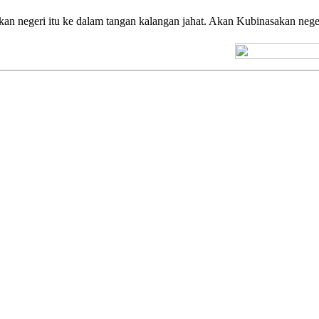
 negeri itu ke dalam tangan kalangan jahat. Akan Kubinasakan negeri 
[+] Kuno