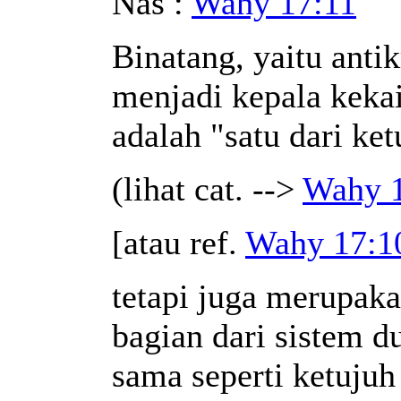
Nas :
Wahy 17:11
Binatang, yaitu antik
menjadi kepala kekai
adalah "satu dari ket
(lihat cat. -->
Wahy 
[atau ref.
Wahy 17:1
tetapi juga merupaka
bagian dari sistem d
sama seperti ketujuh