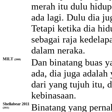
merah itu dulu hidup 
ada lagi. Dulu dia jug
Tetapi ketika dia hi
sebagai raja kedelap
dalam neraka.
MILT
Dan binatang buas y
(2008)
ada, dia juga adalah
dari yang tujuh itu,
kebinasaan.
Shellabear 2011
Binatang yang pernah
(2011)