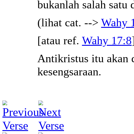
bukanlah salah satu 
(lihat cat. -->
Wahy 
[atau ref.
Wahy 17:8
Antikristus itu akan
kesengsaraan.