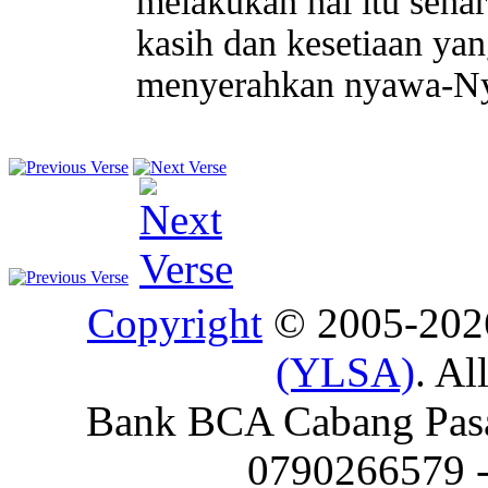
melakukan hal itu seha
kasih dan kesetiaan ya
menyerahkan nyawa-Nya
Copyright
© 2005-20
(YLSA)
. Al
Bank BCA Cabang Pasar
0790266579 - 