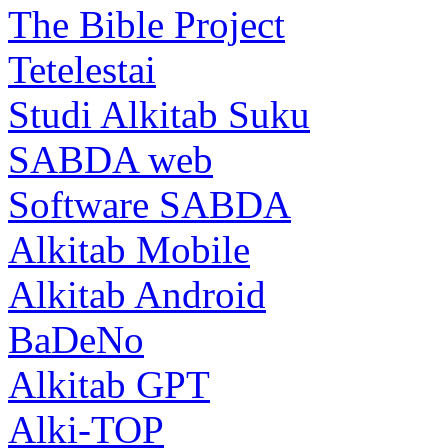
The Bible Project
Tetelestai
Studi Alkitab Suku
SABDA web
Software SABDA
Alkitab Mobile
Alkitab Android
BaDeNo
Alkitab GPT
Alki-TOP