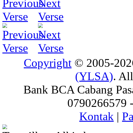
Copyright
© 2005-20
(YLSA)
. Al
Bank BCA Cabang Pasar
0790266579 - 
Kontak
|
Pa