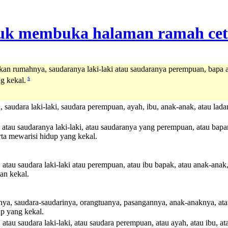
an rumahnya, saudaranya laki-laki atau saudaranya perempuan, bapa a
s
g kekal.
saudara laki-laki, saudara perempuan, ayah, ibu, anak-anak, atau lad
tau saudaranya laki-laki, atau saudaranya yang perempuan, atau bapan
erta mewarisi hidup yang kekal.
tau saudara laki-laki atau perempuan, atau ibu bapak, atau anak-anak
dan kekal.
a, saudara-saudarinya, orangtuanya, pasangannya, anak-anaknya, ata
up yang kekal.
au saudara laki-laki, atau saudara perempuan, atau ayah, atau ibu, at