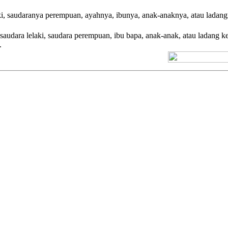
i, saudaranya perempuan, ayahnya, ibunya, anak-anaknya, atau ladan
saudara lelaki, saudara perempuan, ibu bapa, anak-anak, atau ladang 
.
[+] Kuno