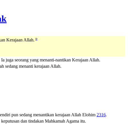
p
ikan Kerajaan Allah.
. Ia juga seorang yang menanti-nantikan Kerajaan Allah.
lah sedang menanti kerajaan Allah.
 sendiri pun sedang menantikan kerajaan
Allah
Elohim
2316
.
ngan keputusan dan tindakan Mahkamah Agama itu.