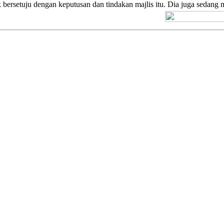
bersetuju dengan keputusan dan tindakan majlis itu. Dia juga sedang 
[+] Kuno