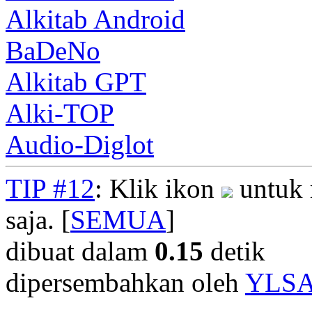
Alkitab Android
BaDeNo
Alkitab GPT
Alki-TOP
Audio-Diglot
TIP #12
: Klik ikon
untuk 
saja. [
SEMUA
]
dibuat dalam
0.15
detik
dipersembahkan oleh
YLS