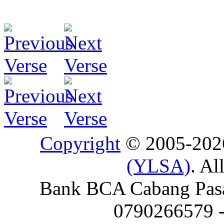
Copyright
© 2005-20
(YLSA)
. Al
Bank BCA Cabang Pasar
0790266579 - 