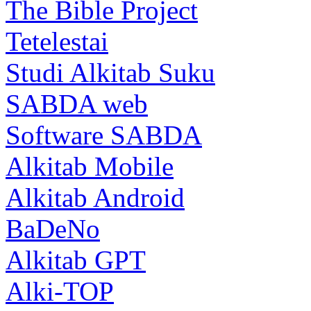
The Bible Project
Tetelestai
Studi Alkitab Suku
SABDA web
Software SABDA
Alkitab Mobile
Alkitab Android
BaDeNo
Alkitab GPT
Alki-TOP