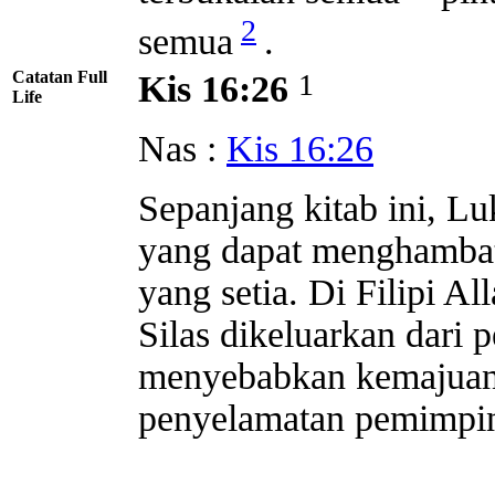
2
semua
.
Catatan Full
1
Kis 16:26
Life
Nas :
Kis 16:26
Sepanjang kitab ini, L
yang dapat menghambat 
yang setia. Di Filipi A
Silas dikeluarkan dari 
menyebabkan kemajuan l
penyelamatan pemimpin