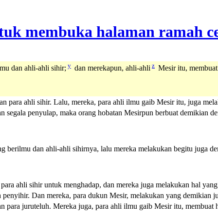
y
z
 dan ahli-ahli sihir;
dan merekapun, ahli-ahli
Mesir itu, membuat
 para ahli sihir. Lalu, mereka, para ahli ilmu gaib Mesir itu, juga 
dan segala penyulap, maka orang hobatan Mesirpun berbuat demikian d
 berilmu dan ahli-ahli sihirnya, lalu mereka melakukan begitu juga d
 para ahli sihir untuk menghadap, dan mereka juga melakukan hal yan
 penyihir. Dan mereka, para dukun Mesir, melakukan yang demikian j
 para juruteluh. Mereka juga, para ahli ilmu gaib Mesir itu, membuat