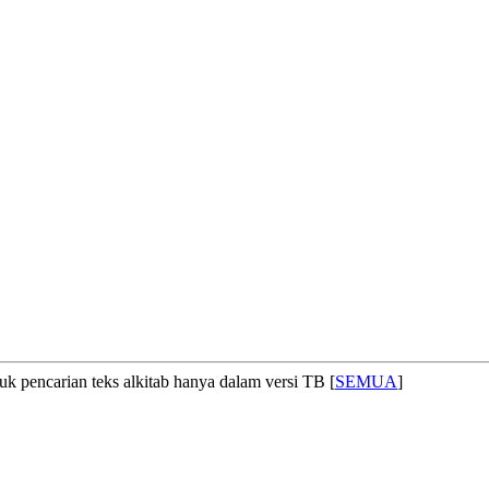
uk pencarian teks alkitab hanya dalam versi TB [
SEMUA
]