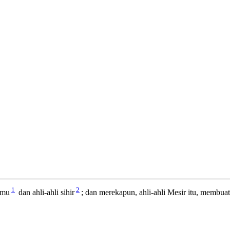
1
2
lmu
dan ahli-ahli sihir
; dan merekapun, ahli-ahli Mesir itu, membuat