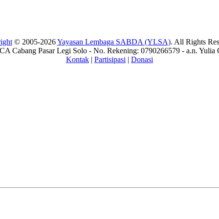
ight
© 2005-2026
Yayasan Lembaga SABDA (YLSA)
. All Rights Re
A Cabang Pasar Legi Solo - No. Rekening: 0790266579 - a.n. Yulia 
Kontak
|
Partisipasi
|
Donasi