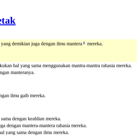
a
 yang demikian juga dengan ilmu mantera
mereka.
melakukan hal yang sama menggunakan mantra-mantra rahasia mereka.
engan manteranya.
engan ilmu gaib mereka.
g sama dengan keahlian mereka.
uga dengan mantera-mantera rahasia mereka.
 hal yang sama dengan ilmu mereka.