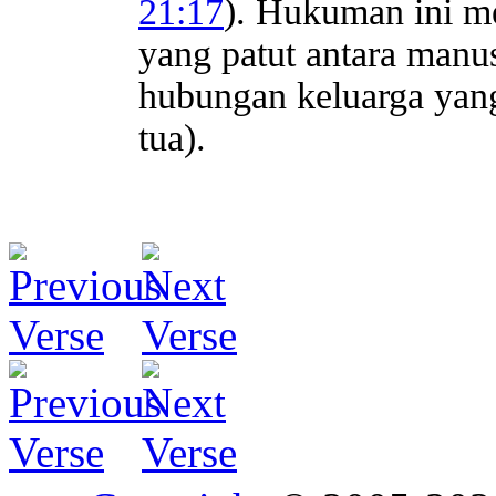
21:17
). Hukuman ini m
yang patut antara manu
hubungan keluarga yang
tua).