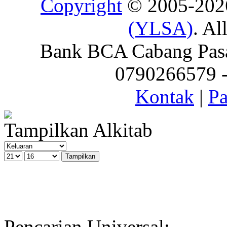
Copyright
© 2005-20
(YLSA)
. Al
Bank BCA Cabang Pasar
0790266579 - 
Kontak
|
Pa
Tampilkan Alkitab
Pencarian Universal: