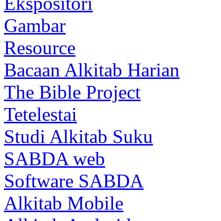
Ekspositori
Gambar
Resource
Bacaan Alkitab Harian
The Bible Project
Tetelestai
Studi Alkitab Suku
SABDA web
Software SABDA
Alkitab Mobile