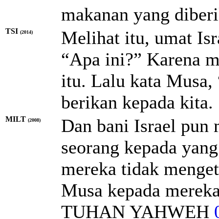
makanan yang dibe
TSI
Melihat itu, umat Isr
(2014)
“Apa ini?” Karena m
itu. Lalu kata Musa
berikan kepada kita.
MILT
Dan bani Israel pun 
(2008)
seorang kepada yang 
mereka tidak mengeta
Musa kepada mereka, 
TUHAN
YAHWEH