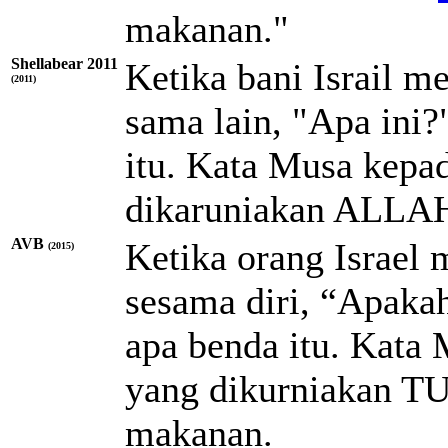
makanan."
Shellabear 2011
Ketika bani Israil m
(2011)
sama lain, "Apa ini?
itu. Kata Musa kepad
dikaruniakan ALLAH
AVB
Ketika orang Israel 
(2015)
sesama diri, “Apakah
apa benda itu. Kata 
yang dikurniakan T
makanan.