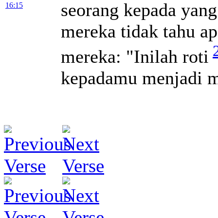
seorang kepada yang 
16:15
mereka tidak tahu ap
mereka: "Inilah roti
kepadamu menjadi 