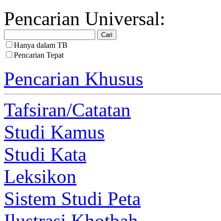
Pencarian Universal:
Hanya dalam TB
Pencarian Tepat
Pencarian Khusus
Tafsiran/Catatan
Studi Kamus
Studi Kata
Leksikon
Sistem Studi Peta
Ilustrasi Khotbah