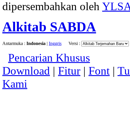
dipersembahkan oleh
YLS
Alkitab SABDA
Antarmuka :
Indonesia
|
Inggris
Versi :
Pencarian Khusus
Download
|
Fitur
|
Font
|
Tu
Kami