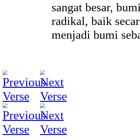
sangat besar, bumi
radikal, baik seca
menjadi bumi seba