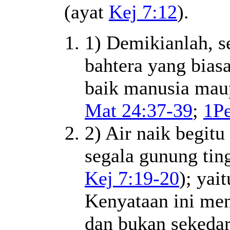
(ayat
Kej 7:12
).
1) Demikianlah, s
bahtera yang biasa
baik manusia mau
Mat 24:37-39
;
1Pe
2) Air naik begitu
segala gunung ting
Kej 7:19-20
); yai
Kenyataan ini men
dan bukan sekedar 