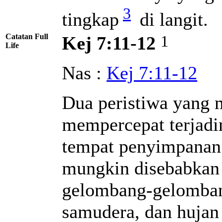
3
tingkap
di langit.
Catatan Full
1
Kej 7:11-12
Life
Nas :
Kej 7:11-12
Dua peristiwa yang
mempercepat terjadin
tempat penyimpanan 
mungkin disebabkan
gelombang-gelombang
samudera, dan hujan 