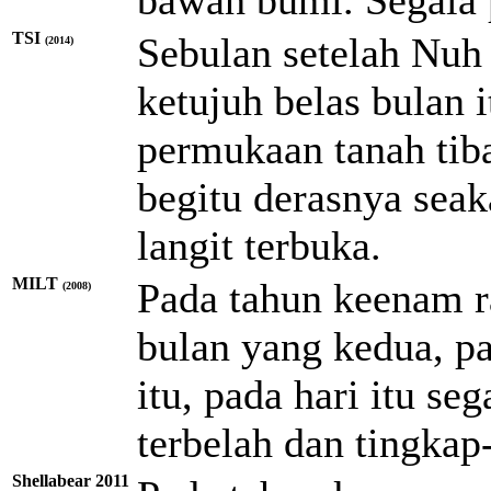
TSI
Sebulan setelah Nuh
(2014)
ketujuh belas bulan 
permukaan tanah tiba
begitu derasnya seak
langit terbuka.
MILT
Pada tahun keenam r
(2008)
bulan yang kedua, pa
itu, pada hari itu se
terbelah dan tingkap-
Shellabear 2011