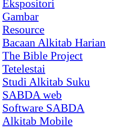
Ekspositori
Gambar
Resource
Bacaan Alkitab Harian
The Bible Project
Tetelestai
Studi Alkitab Suku
SABDA web
Software SABDA
Alkitab Mobile