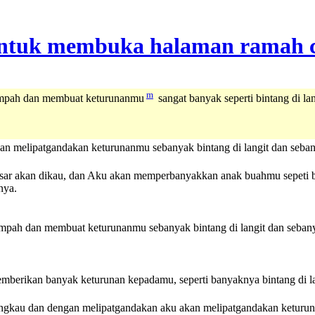
m
impah dan membuat keturunanmu
sangat banyak seperti bintang di lan
melipatgandakan keturunanmu sebanyak bintang di langit dan sebany
r akan dikau, dan Aku akan memperbanyakkan anak buahmu sepeti binta
nya.
mpah dan membuat keturunanmu sebanyak bintang di langit dan seban
rikan banyak keturunan kepadamu, seperti banyaknya bintang di lang
au dan dengan melipatgandakan aku akan melipatgandakan keturunanmu 