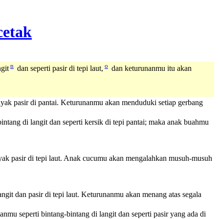
n
o
git
dan seperti pasir di tepi laut,
dan keturunanmu itu akan
ak pasir di pantai. Keturunanmu akan menduduki setiap gerbang
ng di langit dan seperti kersik di tepi pantai; maka anak buahmu
yak pasir di tepi laut. Anak cucumu akan mengalahkan musuh-musuh
it dan pasir di tepi laut. Keturunanmu akan menang atas segala
seperti bintang-bintang di langit dan seperti pasir yang ada di