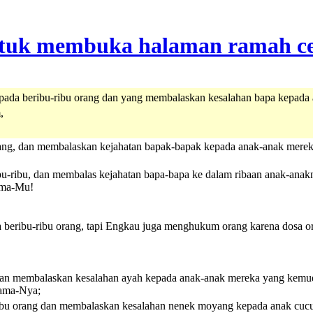
ada beribu-ribu orang dan yang membalaskan kesalahan bapa kepada
,
rang, dan membalaskan kejahatan bapak-bapak kepada anak-anak mere
bu-ribu, dan membalas kejahatan bapa-bapa ke dalam ribaan anak-anak
ama-Mu!
beribu-ribu orang, tapi Engkau juga menghukum orang karena dosa o
 dan membalaskan kesalahan ayah kepada anak-anak mereka yang kemu
ama-Nya;
ibu orang dan membalaskan kesalahan nenek moyang kepada anak cuc