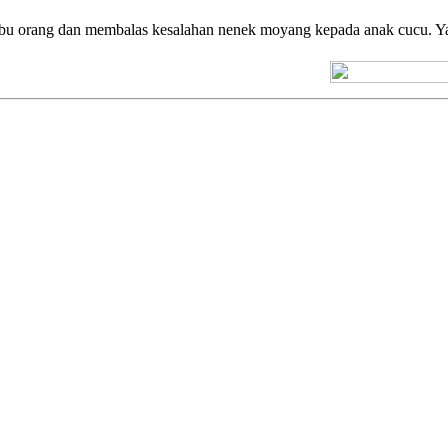
ibu orang dan membalas kesalahan nenek moyang kepada anak cucu. 
[+] Kuno