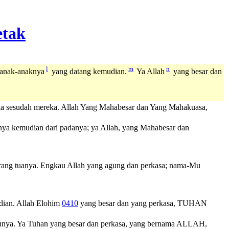
l
m
n
 anak-anaknya
yang datang kemudian.
Ya Allah
yang besar dan
ka sesudah mereka. Allah Yang Mahabesar dan Yang Mahakuasa,
nya kemudian dari padanya; ya Allah, yang Mahabesar dan
rang tuanya. Engkau Allah yang agung dan perkasa; nama-Mu
dian.
Allah
Elohim
0410
yang besar dan yang perkasa,
TUHAN
unya. Ya Tuhan yang besar dan perkasa, yang bernama ALLAH,