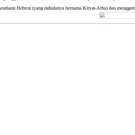
endiami Hebron (yang dahulunya bernama Kiryat-Arba) dan menggemp
[+] Kuno