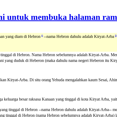
o
p
aan yang diam di Hebron
--nama Hebron dahulu adalah Kiryat-Arba
inggal di Hebron. Nama Hebron sebelumnya adalah Kiryat-Arba. Mer
ani yang duduk di Heberon (maka dahulu nama negeri Heberon itu Kir
makan Kiryat-Arba. Di situ orang Yehuda mengalahkan kaum Sesai, Ahi
eluarga besar raksasa Kanaan yang tinggal di kota Kiryat Arba, yait
yang tinggal di Hebron --nama Hebron dahulu adalah Kiryat-Arba-- m
g tinggal di Hebron (nama Hebron sebelumnya adalah Kiryat-Arba) l