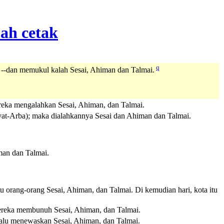
q
--dan memukul kalah Sesai, Ahiman dan Talmai.
eka mengalahkan Sesai, Ahiman, dan Talmai.
yat-Arba); maka dialahkannya Sesai dan Ahiman dan Talmai.
man dan Talmai.
u orang-orang Sesai, Ahiman, dan Talmai. Di kemudian hari, kota itu
ereka membunuh Sesai, Ahiman, dan Talmai.
alu menewaskan Sesai, Ahiman, dan Talmai.