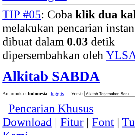
TIP #05
: Coba
klik dua kal
melakukan pencarian instan.
dibuat dalam
0.03
detik
dipersembahkan oleh
YLS
Alkitab SABDA
Antarmuka :
Indonesia
|
Inggris
Versi :
Pencarian Khusus
Download
|
Fitur
|
Font
|
Tu