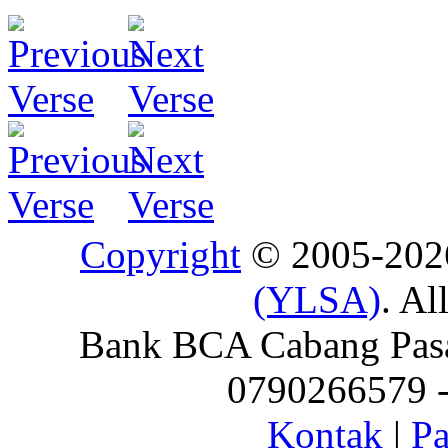
Copyright
© 2005-20
(YLSA)
. Al
Bank BCA Cabang Pasar
0790266579 - 
Kontak
|
Pa