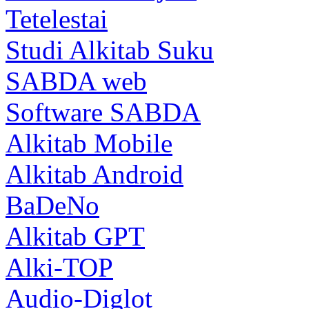
Tetelestai
Studi Alkitab Suku
SABDA web
Software SABDA
Alkitab Mobile
Alkitab Android
BaDeNo
Alkitab GPT
Alki-TOP
Audio-Diglot