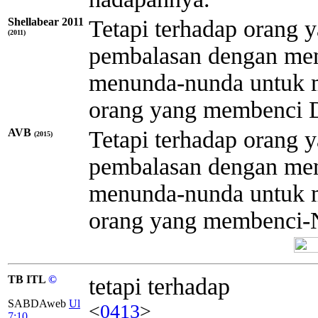
Shellabear 2011
Tetapi terhadap orang
(2011)
pembalasan dengan memb
menunda-nunda untuk 
orang yang membenci D
AVB
Tetapi terhadap orang
(2015)
pembalasan dengan mem
menunda-nunda untuk 
orang yang membenci-
TB ITL
©
tetapi terhadap
SABDAweb
Ul
<
0413
>
7:10