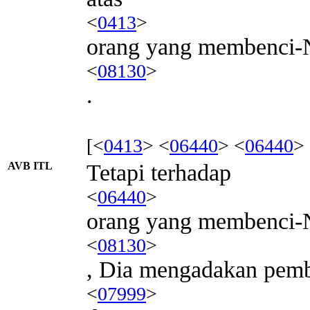
<
0413
>
orang yang membenci-
<
08130
>
.
[<
0413
> <
06440
> <
06440
>
AVB ITL
Tetapi terhadap
<
06440
>
orang yang membenci-
<
08130
>
, Dia mengadakan pemb
<
07999
>