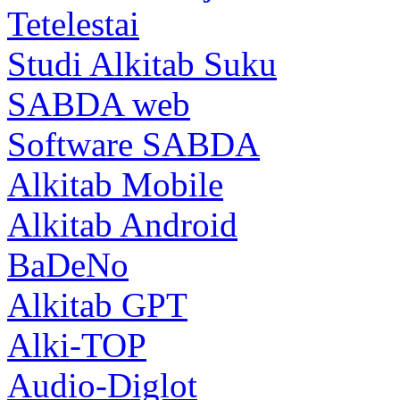
Tetelestai
Studi Alkitab Suku
SABDA web
Software SABDA
Alkitab Mobile
Alkitab Android
BaDeNo
Alkitab GPT
Alki-TOP
Audio-Diglot