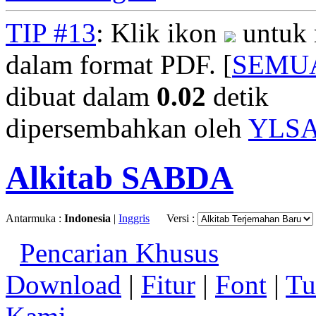
TIP #13
: Klik ikon
untuk 
dalam format PDF. [
SEMU
dibuat dalam
0.02
detik
dipersembahkan oleh
YLS
Alkitab SABDA
Antarmuka :
Indonesia
|
Inggris
Versi :
Pencarian Khusus
Download
|
Fitur
|
Font
|
Tu