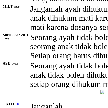
MILT
Janganlah ayah dihukum
(2008)
anak dihukum mati kare
mati karena dosanya sen
Shellabear 2011
Seorang ayah tidak bol
(2011)
seorang anak tidak bol
Setiap orang harus dih
AVB
Seorang ayah tidak bol
(2015)
anak tidak boleh dihuk
setiap orang dihukum ma
TB ITL
©
Janganlah