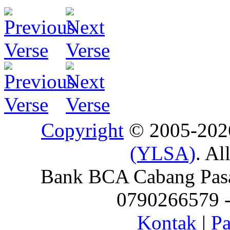
Copyright
© 2005-20
(YLSA)
. Al
Bank BCA Cabang Pasar
0790266579 - 
Kontak
|
Pa