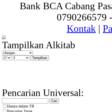
Bank BCA Cabang Pasar
0790266579 - 
Kontak
|
Pa
Tampilkan Alkitab
Pencarian Universal:
Hanya dalam TB
Pencarian Tepat