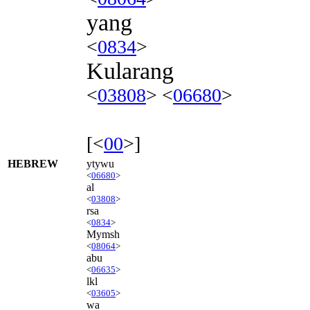
yang
<
0834
>
Kularang
<
03808
> <
06680
>
[<
00
>]
HEBREW
ytywu
<
06680
>
al
<
03808
>
rsa
<
0834
>
Mymsh
<
08064
>
abu
<
06635
>
lkl
<
03605
>
wa