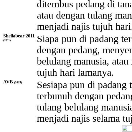
ditembus pedang di tan
atau dengan tulang man
menjadi najis tujuh hari
Shellabear 2011
Siapa pun di padang te
(2011)
dengan pedang, menyen
belulang manusia, atau
tujuh hari lamanya.
AVB
Sesiapa pun di padang
(2015)
terbunuh dengan pedan
tulang belulang manusi
menjadi najis selama tuj