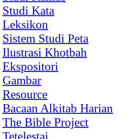
Studi Kata
Leksikon
Sistem Studi Peta
Ilustrasi Khotbah
Ekspositori
Gambar
Resource
Bacaan Alkitab Harian
The Bible Project
Tetelestai