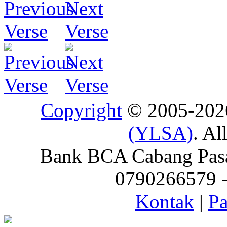
Copyright
© 2005-20
(YLSA)
. Al
Bank BCA Cabang Pasar
0790266579 - 
Kontak
|
Pa