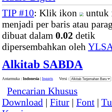
TIP #10
: Klik ikon
untuk 
menjadi per baris atau parag
dibuat dalam
0.02
detik
dipersembahkan oleh
YLS
Alkitab SABDA
Antarmuka :
Indonesia
|
Inggris
Versi :
Pencarian Khusus
Download
|
Fitur
|
Font
|
Tu