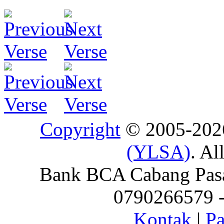
Copyright
© 2005-20
(YLSA)
. Al
Bank BCA Cabang Pasar
0790266579 - 
Kontak
|
Pa