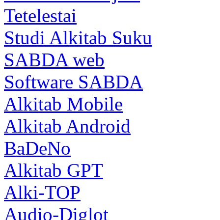
Tetelestai
Studi Alkitab Suku
SABDA web
Software SABDA
Alkitab Mobile
Alkitab Android
BaDeNo
Alkitab GPT
Alki-TOP
Audio-Diglot