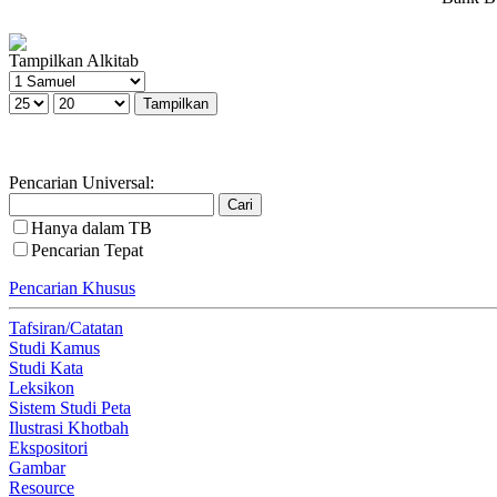
Tampilkan Alkitab
Pencarian Universal:
Hanya dalam TB
Pencarian Tepat
Pencarian Khusus
Tafsiran/Catatan
Studi Kamus
Studi Kata
Leksikon
Sistem Studi Peta
Ilustrasi Khotbah
Ekspositori
Gambar
Resource