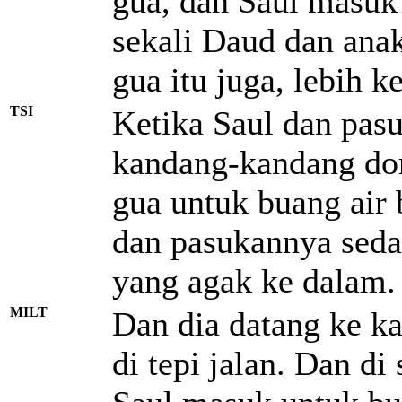
gua, dan Saul masuk
sekali Daud dan ana
gua itu juga, lebih k
TSI
Ketika Saul dan pasu
kandang-kandang dom
gua untuk buang air b
dan pasukannya seda
yang agak ke dalam.
MILT
Dan dia datang ke k
di tepi jalan. Dan di