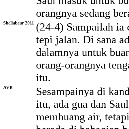
Saul masuk untuk bu
orangnya sedang bera
Shellabear 2011
(24-4) Sampailah ia
tepi jalan. Di sana 
dalamnya untuk buan
orang-orangnya teng
itu.
AVB
Sesampainya di kand
itu, ada gua dan Sa
membuang air, tetap