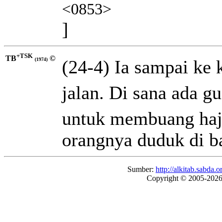
<0853>
]
+TSK
TB
©
(24-4) Ia sampai ke
(1974)
jalan. Di sana ada g
untuk membuang haj
orangnya duduk di ba
Sumber:
http://alkitab.sabd
Copyright © 2005-202