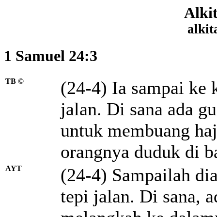
Alki
alkit
1 Samuel 24:3
TB ©
(24-4) Ia sampai ke
jalan. Di sana ada g
untuk membuang haj
orangnya duduk di ba
AYT
(24-4) Sampailah di
tepi jalan. Di sana,