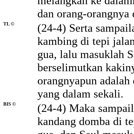
melangkah ke dalam
dan orang-orangnya d
TL ©
(24-4) Serta sampai
kambing di tepi jala
gua, lalu masuklah 
berselimutkan kakin
orangnyapun adalah 
yang dalam sekali.
BIS ©
(24-4) Maka sampail
kandang domba di tep