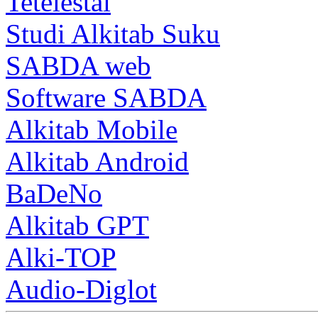
Tetelestai
Studi Alkitab Suku
SABDA web
Software SABDA
Alkitab Mobile
Alkitab Android
BaDeNo
Alkitab GPT
Alki-TOP
Audio-Diglot