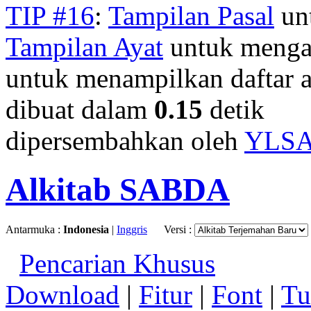
TIP #16
:
Tampilan Pasal
unt
Tampilan Ayat
untuk mengan
untuk menampilkan daftar a
dibuat dalam
0.15
detik
dipersembahkan oleh
YLS
Alkitab SABDA
Antarmuka :
Indonesia
|
Inggris
Versi :
Pencarian Khusus
Download
|
Fitur
|
Font
|
Tu