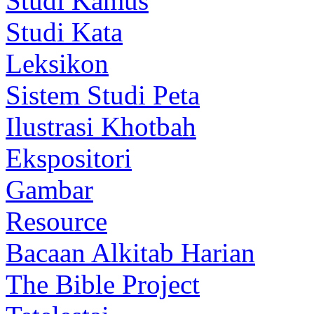
Studi Kamus
Studi Kata
Leksikon
Sistem Studi Peta
Ilustrasi Khotbah
Ekspositori
Gambar
Resource
Bacaan Alkitab Harian
The Bible Project