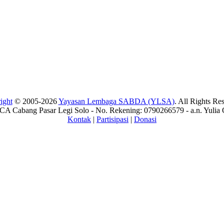
ight
© 2005-2026
Yayasan Lembaga SABDA (YLSA)
. All Rights Re
A Cabang Pasar Legi Solo - No. Rekening: 0790266579 - a.n. Yulia 
Kontak
|
Partisipasi
|
Donasi