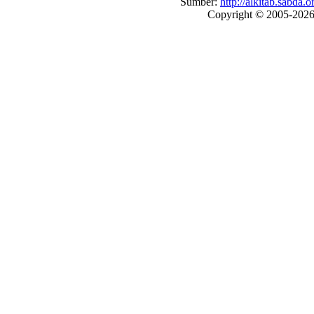
Sumber:
http://alkitab.sabd
Copyright © 2005-202