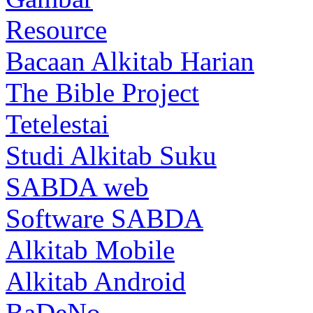
Resource
Bacaan Alkitab Harian
The Bible Project
Tetelestai
Studi Alkitab Suku
SABDA web
Software SABDA
Alkitab Mobile
Alkitab Android
BaDeNo