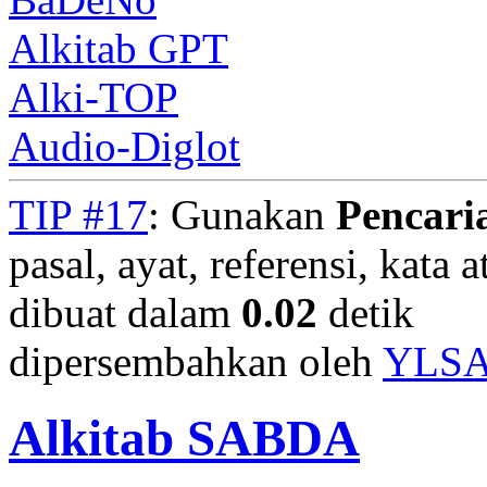
Alkitab GPT
Alki-TOP
Audio-Diglot
TIP #17
: Gunakan
Pencari
pasal, ayat, referensi, kata 
dibuat dalam
0.02
detik
dipersembahkan oleh
YLS
Alkitab SABDA