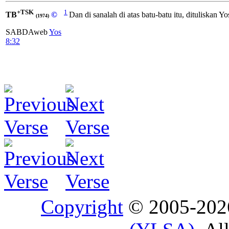
+TSK
1
TB
©
Dan di sanalah di atas batu-batu itu, dituliskan 
(1974)
SABDAweb
Yos
8:32
Copyright
© 2005-20