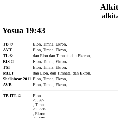
Alki
alkit
Yosua 19:43
TB ©
Elon, Timna,
Ekron,
AYT
Elon, Timna, Ekron,
TL ©
dan Elon dan Timnata dan Ekeron,
BIS ©
Elon, Timna, Ekron,
TSI
Elon, Timna, Ekron,
MILT
dan Elon, dan Timnata, dan Ekron,
Shellabear 2011
Elon, Timna, Ekron,
AVB
Elon, Timna, Ekron,
TB ITL ©
Elon
<0356>
, Timna
<08553>
, Ekron