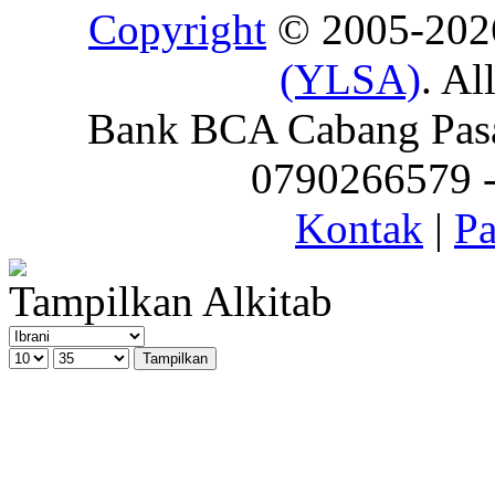
Copyright
© 2005-20
(YLSA)
. Al
Bank BCA Cabang Pasar
0790266579 - 
Kontak
|
Pa
Tampilkan Alkitab