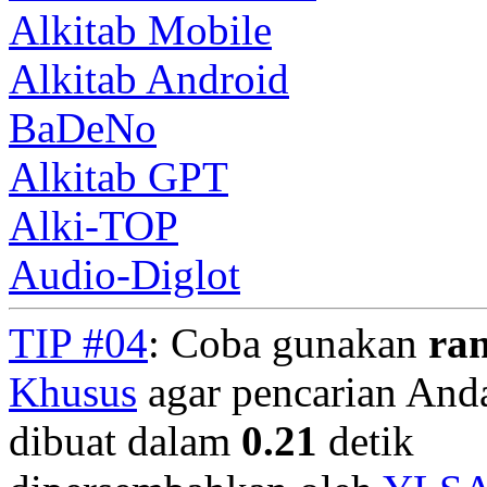
Alkitab Mobile
Alkitab Android
BaDeNo
Alkitab GPT
Alki-TOP
Audio-Diglot
TIP #04
: Coba gunakan
ra
Khusus
agar pencarian Anda 
dibuat dalam
0.21
detik