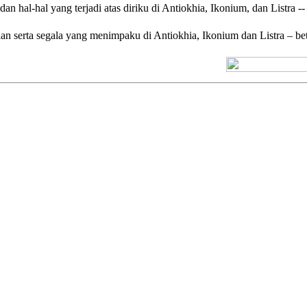
an hal-hal yang terjadi atas diriku di Antiokhia, Ikonium, dan Listr
an serta segala yang menimpaku di Antiokhia, Ikonium dan Listra – be
[+] Kuno