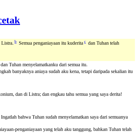
b
c
 Listra.
Semua penganiayaan itu kuderita
dan Tuhan telah
, dan Tuhan menyelamatkanku dari semua itu.
ngkah banyaknya aniaya sudah aku kena, tetapi daripada sekalian itu
konium, dan di Listra; dan engkau tahu semua yang saya derita!
ra. Ingatlah bahwa Tuhan sudah menyelamatkan saya dari semuanya
nganiayaan-penganiayaan yang telah aku tanggung, bahkan Tuhan telah