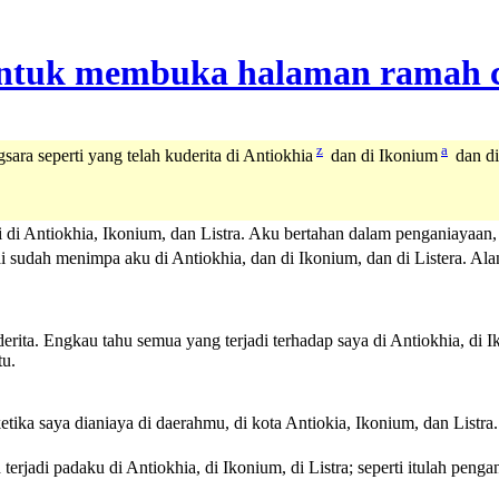
z
a
ara seperti yang telah kuderita di Antiokhia
dan di Ikonium
dan di
i di Antiokhia, Ikonium, dan Listra. Aku bertahan dalam penganiayaan
i sudah menimpa aku di Antiokhia, dan di Ikonium, dan di Listera. Ala
rita. Engkau tahu semua yang terjadi terhadap saya di Antiokhia, di I
tu.
etika saya dianiaya di daerahmu, di kota Antiokia, Ikonium, dan List
 terjadi padaku di Antiokhia, di Ikonium, di Listra; seperti itulah pe